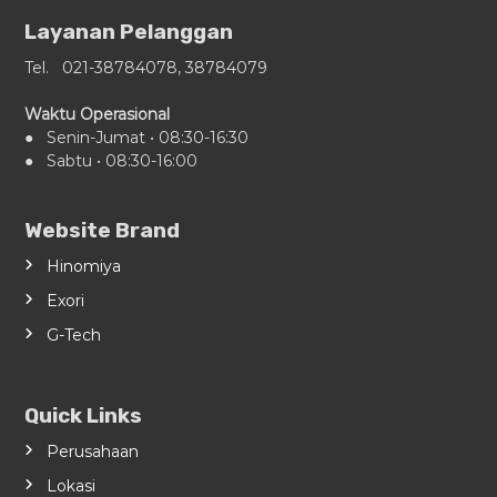
Layanan Pelanggan
Tel. 021-38784078, 38784079
Waktu Operasional
● Senin-Jumat • 08:30-16:30
● Sabtu • 08:30-16:00
Website Brand
Hinomiya
Exori
G-Tech
Quick Links
Perusahaan
Lokasi